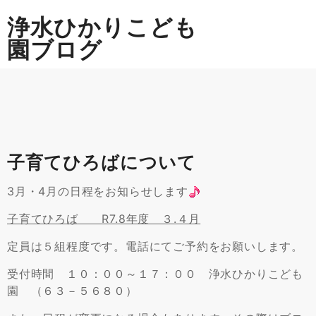
Skip
浄水ひかりこども
to
content
園ブログ
子育てひろばについて
3月・4月の日程をお知らせします
子育てひろば R7.8年度 ３.４月
定員は５組程度です。電話にてご予約をお願いします。
受付時間 １０：００～１７：００ 浄水ひかりこども
園 （６３－５６８０）