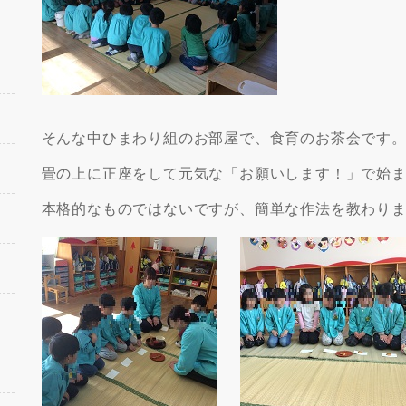
そんな中ひまわり組のお部屋で、食育のお茶会です
畳の上に正座をして元気な「お願いします！」で始
本格的なものではないですが、簡単な作法を教わり