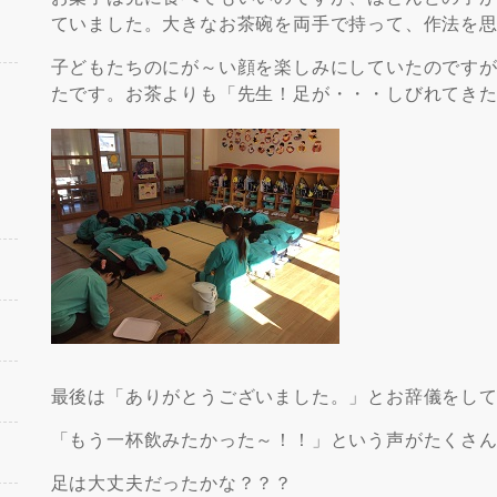
ていました。大きなお茶碗を両手で持って、作法を
子どもたちのにが～い顔を楽しみにしていたのです
たです。お茶よりも「先生！足が・・・しびれてき
最後は「ありがとうございました。」とお辞儀をし
「もう一杯飲みたかった～！！」という声がたくさ
足は大丈夫だったかな？？？