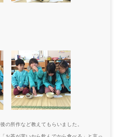
た後の所作など教えてもらいました。
が「お茶が苦いから飲んでから食べる」と言っ