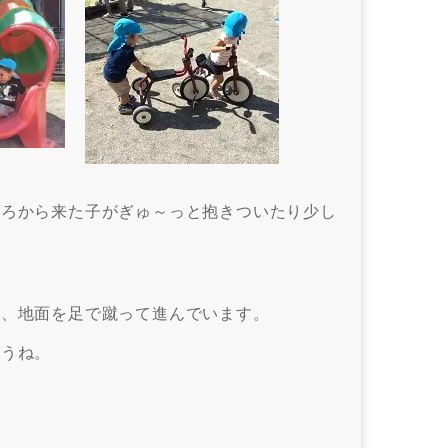
後ろから来た子がぎゅ～っと抱きついたり少し
が、地面を足で蹴って進んでいます。
ょうね。