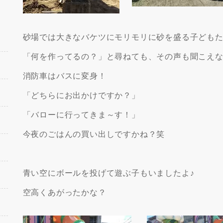
砂場では大きなバケツにモリモリに砂を盛る子ども
「何を作ってるの？」と尋ねても、その声も聞こえ
消防車はバスに変身！
「どちらにお出かけですか？」
「バローに行ってきま～す！」
今夜のごはんの買い出しですかね？笑
青い空にボールを投げて遊ぶ子もいましたよ♪
空高くあがったかな？