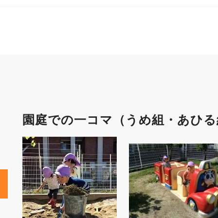
園庭での一コマ（うめ組・あひる