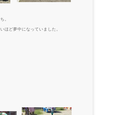
たち。
ないほど夢中になっていました。