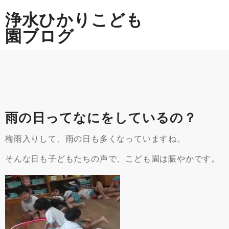
Skip
浄水ひかりこども
to
content
園ブログ
雨の日ってなにをしているの？
梅雨入りして、雨の日も多くなっていますね。
そんな日も子どもたちの声で、こども園は賑やかです。