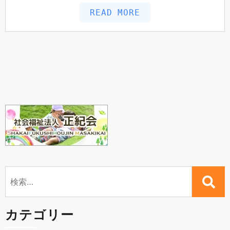
READ MORE
検
索:
カテゴリー