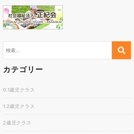
検
索:
カテゴリー
0.1歳児クラス
1.2歳児クラス
2歳児クラス