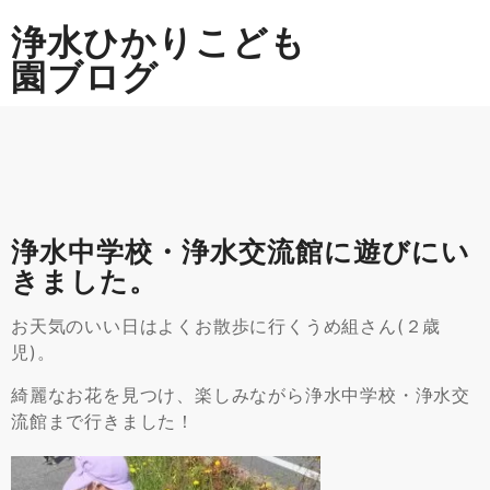
Skip
浄水ひかりこども
to
content
園ブログ
浄水中学校・浄水交流館に遊びにい
きました。
お天気のいい日はよくお散歩に行くうめ組さん(２歳
児)。
綺麗なお花を見つけ、楽しみながら浄水中学校・浄水交
流館まで行きました！