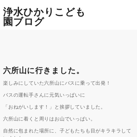
Skip
浄水ひかりこども
to
content
園ブログ
六所山に行きました。
楽しみにしていた六所山にバスに乗って出発！
バスの運転手さんに元気いっぱいに
「おねがいします！」と挨拶していました。
六所山に着くと周りはお山でいっぱい。
自然に包まれた場所に、子どもたちも目がキラキラして