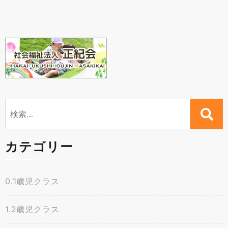
検
索:
カテゴリー
0.1歳児クラス
1.2歳児クラス